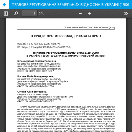
ПРАВОВЕ РЕГУЛЮВАННЯ ЗЕМЕЛЬНИХ ВІДНОСИН В УКРАЇНІ (1906–