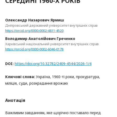
СЕРЕДИНІ 1960-Х РОКІВ
Олександр Назарович Ярмиш
Дніпровський державний університет внутрішніх справ
https://orcid.org/0000-0002-4811-4520
Володимир Анатолійович Греченко
Харківський національний університет внутрішніх справ
https://orcid.org/0000-0002-6046-0178
DOI:
https://doi.org/10.32782/2409-4544/2026-1/4
Ключові слова:
Україна, 1960-ті роки, прокуратура,
міліція, суди, розкрадання врожаю
Анотація
Важливим завданням, яке щорічно поставало перед