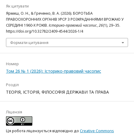
Як цитувати
Ярмиш, О. Н., & Греченко, В. А. (2026). БОРОТЬБА
ПРАВООХОРОННИХ ОРГАНІВ УРСР З РОЗКРАДАННЯМИ ВРОЖАЮ У
СЕРЕДИНІ 1960-Х РОКІВ.
Історико-правовий часопис
,
26
(1), 29–35.
https://doi.org/10.32782/2409-4544/2026-1/4
Формати цитування
Номер
Том 26 № 1 (2026): Історико-правовий часопис
Розділ
ТЕОРІЯ, ІСТОРІЯ, ФІЛОСОФІЯ ДЕРЖАВИ ТА ПРАВА
Ліцензія
Ця робота ліцензується відповідно до
Creative Commons