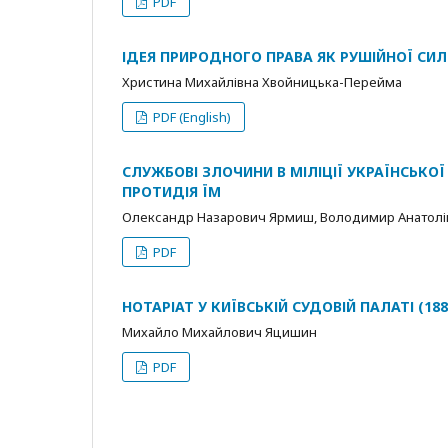
PDF
ІДЕЯ ПРИРОДНОГО ПРАВА ЯК РУШІЙНОЇ СИЛ
Христина Михайлівна Хвойницька-Перейма
PDF (English)
СЛУЖБОВІ ЗЛОЧИНИ В МІЛІЦІЇ УКРАЇНСЬКОЇ
ПРОТИДІЯ ЇМ
Олександр Назарович Ярмиш, Володимир Анатолі
PDF
НОТАРІАТ У КИЇВСЬКІЙ СУДОВІЙ ПАЛАТІ (1881
Михайло Михайлович Яцишин
PDF