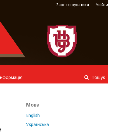
Зареєструватися
Увійти
інформація
Пошук
Мова
English
Українська
й