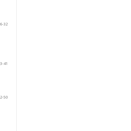
6-32
3-41
2-50