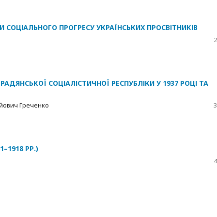
И СОЦІАЛЬНОГО ПРОГРЕСУ УКРАЇНСЬКИХ ПРОСВІТНИКІВ
2
 РАДЯНСЬКОЇ СОЦІАЛІСТИЧНОЇ РЕСПУБЛІКИ У 1937 РОЦІ ТА
йович Греченко
3
–1918 РР.)
4