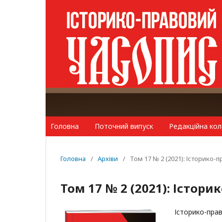
Головна
Поточний випуск
Редакційна кол
Головна
/
Архіви
/
Том 17 № 2 (2021): Історико-
Том 17 № 2 (2021): Істор
Історико-пра