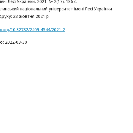
ені Лесі Українки, 2021. № 2(17). 186 с.
линський національний університет імені Лесі Українки
руку: 28 жовтня 2021 р.
oi.org/10.32782/2409-4544/2021-2
о:
2022-03-30