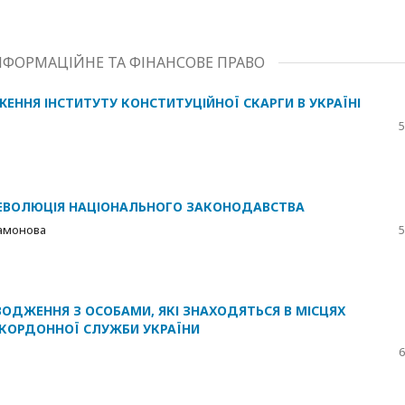
НФОРМАЦІЙНЕ ТА ФІНАНСОВЕ ПРАВО
ЕННЯ ІНСТИТУТУ КОНСТИТУЦІЙНОЇ СКАРГИ В УКРАЇНІ
5
: ЕВОЛЮЦІЯ НАЦІОНАЛЬНОГО ЗАКОНОДАВСТВА
рамонова
5
ОДЖЕННЯ З ОСОБАМИ, ЯКІ ЗНАХОДЯТЬСЯ В МІСЦЯХ
КОРДОННОЇ СЛУЖБИ УКРАЇНИ
6