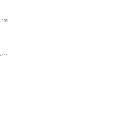
-105
-111