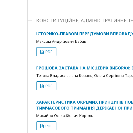
КОНСТИТУЦІЙНЕ, АДМІНІСТРАТИВНЕ, І
ІСТОРИКО-ПРАВОВІ ПЕРЕДУМОВИ ВПРОВАДЖ
Максим Андрійович Бабак
PDF
ГРОШОВА ЗАСТАВА НА МІСЦЕВИХ ВИБОРАХ
Тетяна Владиславівна Коваль, Ольга Сергіївна Па
PDF
ХАРАКТЕРИСТИКА ОКРЕМИХ ПРИНЦИПІВ ПОВ
ТИМЧАСОВОГО ТРИМАННЯ ДЕРЖАВНОЇ ПРИ
Михайло Олексійович Король
PDF