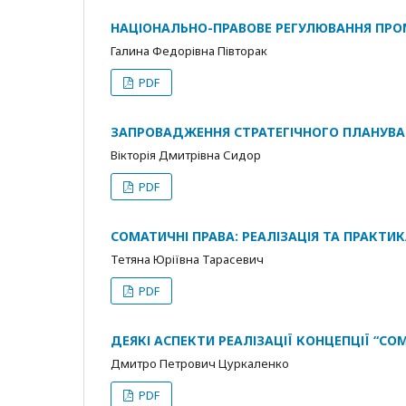
НАЦІОНАЛЬНО-ПРАВОВЕ РЕГУЛЮВАННЯ ПРО
Галина Федорівна Півторак
PDF
ЗАПРОВАДЖЕННЯ СТРАТЕГІЧНОГО ПЛАНУВА
Вікторія Дмитрівна Сидор
PDF
СОМАТИЧНІ ПРАВА: РЕАЛІЗАЦІЯ ТА ПРАКТИ
Тетяна Юріївна Тарасевич
PDF
ДЕЯКІ АСПЕКТИ РЕАЛІЗАЦІЇ КОНЦЕПЦІЇ “CO
Дмитро Петрович Цуркаленко
PDF