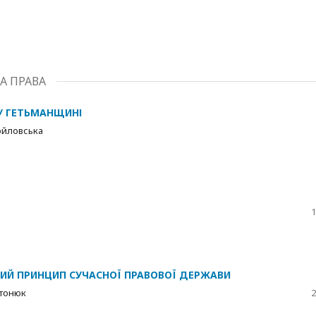
ТА ПРАВА
У ГЕТЬМАНЩИНІ
ойловська
1
ИЙ ПРИНЦИП СУЧАСНОЇ ПРАВОВОЇ ДЕРЖАВИ
нтонюк
2