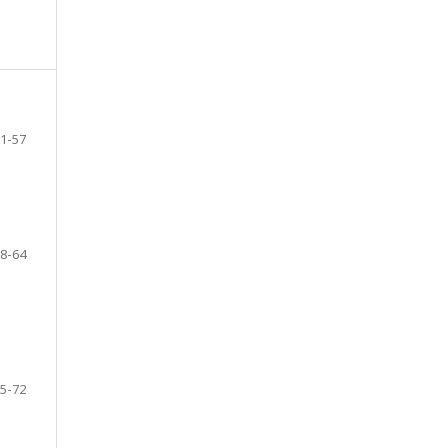
1-57
8-64
5-72