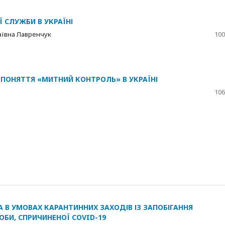
 СЛУЖБИ В УКРАЇНІ
ївна Лавренчук
100
 ПОНЯТТЯ «МИТНИЙ КОНТРОЛЬ» В УКРАЇНІ
106
А В УМОВАХ КАРАНТИННИХ ЗАХОДІВ ІЗ ЗАПОБІГАННЯ
БИ, СПРИЧИНЕНОЇ COVID-19