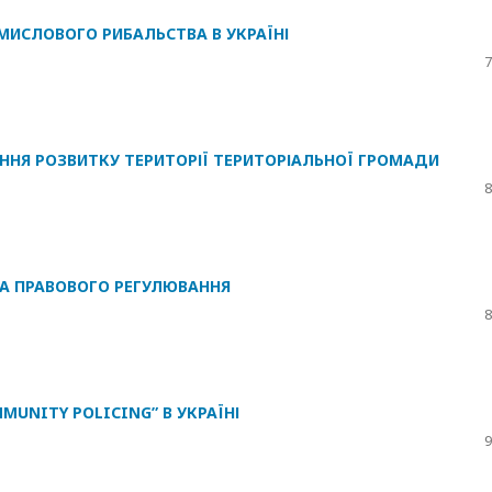
МИСЛОВОГО РИБАЛЬСТВА В УКРАЇНІ
7
ННЯ РОЗВИТКУ ТЕРИТОРІЇ ТЕРИТОРІАЛЬНОЇ ГРОМАДИ
8
КА ПРАВОВОГО РЕГУЛЮВАННЯ
8
MMUNITY POLICING” В УКРАЇНІ
9