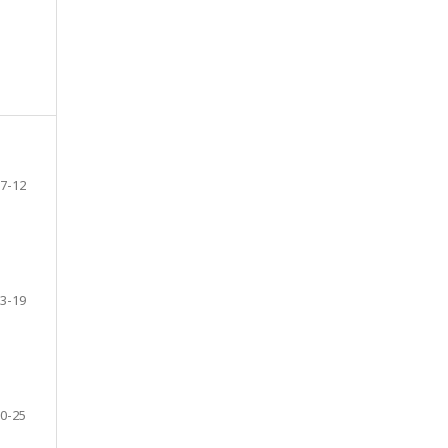
7-12
3-19
0-25